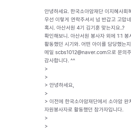
안녕하세요. 한국소아암재단 이지혜사회복
우선 이렇게 연락주셔서 넘 반갑고 고맙네요
혹시. 아산서원 4기 김기훈 맞는지요..?
확인해보니. 아산서원 봉사자 외에 1:1 
활동했던 시기와. 어떤 아이를 담당했는지도
메일 scbs1012@naver.com으로 문의
감사합니다. ^^
>
>
> 안녕하세요,
>
> 이전에 한국소아암재단에서 소아암 완치
자원봉사자로 활동했던 참가자입니다.
>
>