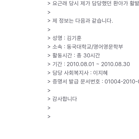
> 요근래 당시 제가 담당했던 환아가 활
>
> 제 정보는 다음과 같습니다.
>
> 성명 : 김기훈
> 소속 : 동국대학교/영어영문학부
> 활동시간 : 총 30시간
> 기간 : 2010.08.01 ~ 2010.08.30
> 담당 사회복지사 : 이지혜
> 증명서 발급 문서번호 : 01004-2010-
>
> 감사합니다
>
>