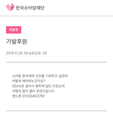
미분류
가발후원
2019.11.25 19:44
|
조회: 33
소아함 환우에게 인모를 기부하고 싶은데
어떻게 해야하는건가요?
20cm로 잘라서 봉투에 일단 두었는데
어떻게 할지 몰라 문의드립니다
핸드폰 01033403781