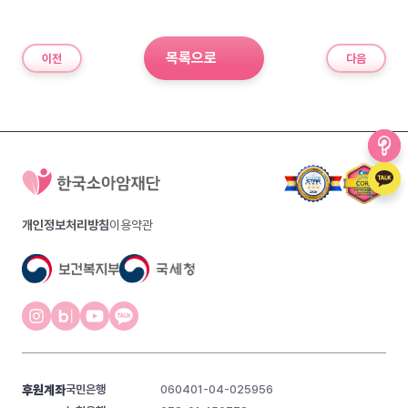
목록으로
이전
다음
개인정보처리방침
이용약관
후원계좌
국민은행
060401-04-025956