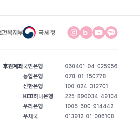
후원계좌
국민은행
060401-04-025956
농협은행
078-01-150778
신한은행
100-024-312701
KEB하나은행
225-890034-49104
우리은행
1005-600-914442
우체국
013912-01-006108