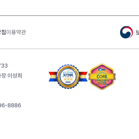
방침
이용약관
733
장 이성희
6-8886