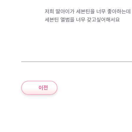
저희 딸아이가 세븐틴을 너무 좋아하는데
세븐틴 앨범을 너무 갖고싶어해서요
이전