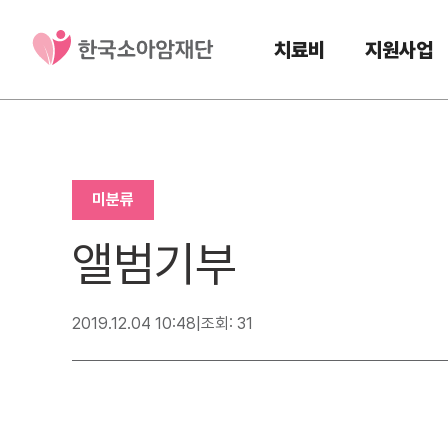
치료비
지원사업
미분류
앨범기부
2019.12.04 10:48
|
조회: 31