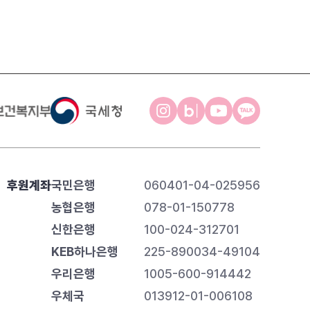
후원계좌
국민은행
060401-04-025956
농협은행
078-01-150778
신한은행
100-024-312701
KEB하나은행
225-890034-49104
우리은행
1005-600-914442
우체국
013912-01-006108