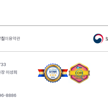
방침
이용약관
733
장 이성희
6-8886