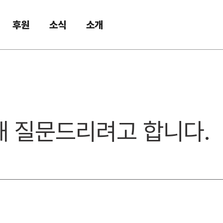
후원
소식
소개
해 질문드리려고 합니다.