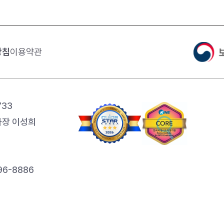
방침
이용약관
733
장 이성희
6-8886