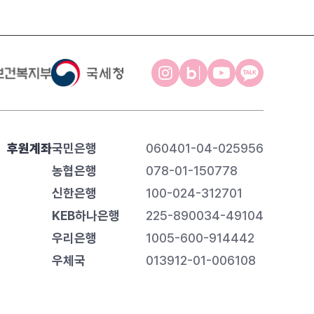
후원계좌
국민은행
060401-04-025956
농협은행
078-01-150778
신한은행
100-024-312701
KEB하나은행
225-890034-49104
우리은행
1005-600-914442
우체국
013912-01-006108