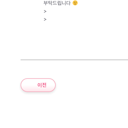
부탁드립니다
>
>
이전