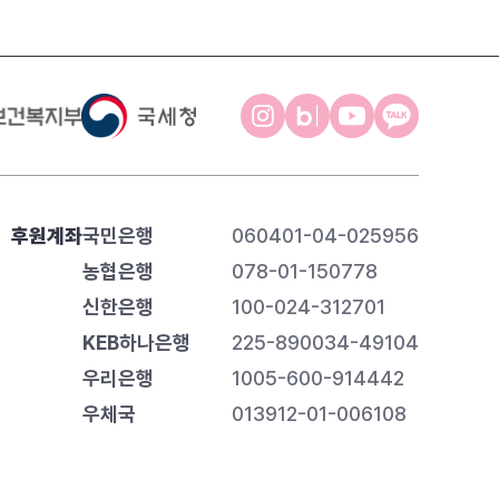
후원계좌
국민은행
060401-04-025956
농협은행
078-01-150778
신한은행
100-024-312701
KEB하나은행
225-890034-49104
우리은행
1005-600-914442
우체국
013912-01-006108