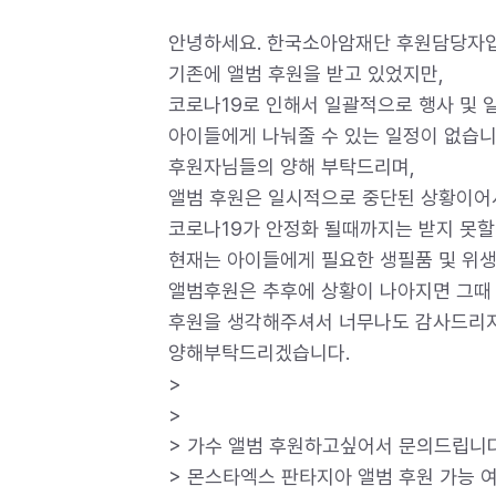
안녕하세요. 한국소아암재단 후원담당자입
기존에 앨범 후원을 받고 있었지만,
코로나19로 인해서 일괄적으로 행사 및 
아이들에게 나눠줄 수 있는 일정이 없습니
후원자님들의 양해 부탁드리며,
앨범 후원은 일시적으로 중단된 상황이어
코로나19가 안정화 될때까지는 받지 못할
현재는 아이들에게 필요한 생필품 및 위생
앨범후원은 추후에 상황이 나아지면 그때
후원을 생각해주셔서 너무나도 감사드리지
양해부탁드리겠습니다.
>
>
> 가수 앨범 후원하고싶어서 문의드립니
> 몬스타엑스 판타지아 앨범 후원 가능 