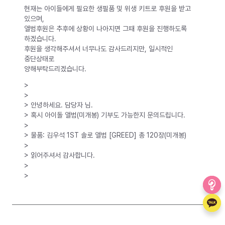
현재는 아이들에게 필요한 생필품 및 위생 키트로 후원을 받고
있으며,
앨범후원은 추후에 상황이 나아지면 그때 후원을 진행하도록
하겠습니다.
후원을 생각해주셔서 너무나도 감사드리지만, 일시적인
중단상태로
양해부탁드리겠습니다.
>
>
> 안녕하세요. 담당자 님.
> 혹시 아이돌 앨범(미개봉) 기부도 가능한지 문의드립니다.
>
> 물품: 김우석 1ST 솔로 앨범 [GREED] 총 120장(미개봉)
>
> 읽어주셔서 감사합니다.
>
>