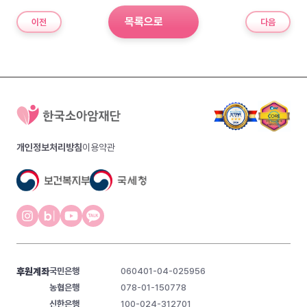
목록으로
이전
다음
개인정보처리방침
이용약관
후원계좌
국민은행
060401-04-025956
농협은행
078-01-150778
신한은행
100-024-312701