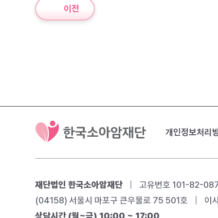
이전
개인정보처리
재단법인 한국소아암재단
|
고유번호 101-82-08
(04158) 서울시 마포구 큰우물로 75 501호
|
이사
상담시간 (월~금) 10:00 ~ 17:00