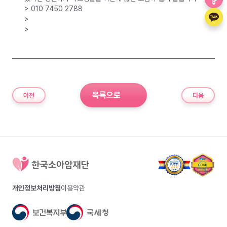
> 010 7450 2788
>
>
목록으로
이전
다음
개인정보처리방침
이용약관