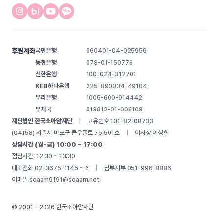
후원계좌
국민은행
060401-04-025956
농협은행
078-01-150778
신한은행
100-024-312701
KEB하나은행
225-890034-49104
우리은행
1005-600-914442
우체국
013912-01-006108
재단법인 한국소아암재단
|
고유번호 101-82-08733
(04158) 서울시 마포구 큰우물로 75 501호
|
이사장 이성희
상담시간 (월~금) 10:00 ~ 17:00
점심시간: 12:30 ~ 13:30
대표전화 02-3675-1145 ~ 6
|
남부지부 051-996-8886
이메일
soaam9191@soaam.net
© 2001 - 2026 한국소아암재단