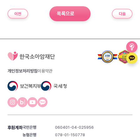
목록으로
이전
다음
개인정보처리방침
이용약관
후원계좌
국민은행
060401-04-025956
농협은행
078-01-150778