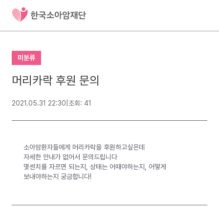
미분류
머리카락 후원 문의
2021.05.31 22:30
|
조회: 41
소아암환자들에게 머리카락을 후원하고싶은데
자세한 안내가 없어서 문의드립니다
몇센치를 자르면 되는지, 상태는 어때야하는지, 어떻게
보내야하는지 궁금합니다!