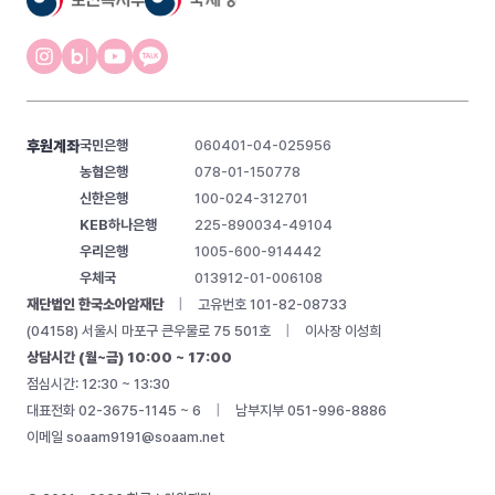
후원계좌
국민은행
060401-04-025956
농협은행
078-01-150778
신한은행
100-024-312701
KEB하나은행
225-890034-49104
우리은행
1005-600-914442
우체국
013912-01-006108
재단법인 한국소아암재단
|
고유번호 101-82-08733
(04158) 서울시 마포구 큰우물로 75 501호
|
이사장 이성희
상담시간 (월~금) 10:00 ~ 17:00
점심시간: 12:30 ~ 13:30
대표전화 02-3675-1145 ~ 6
|
남부지부 051-996-8886
이메일
soaam9191@soaam.net