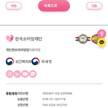
목록으로
이전
다음
개인정보처리방침
이용약관
후원계좌
국민은행
060401-04-025956
농협은행
078-01-150778
신한은행
100-024-312701