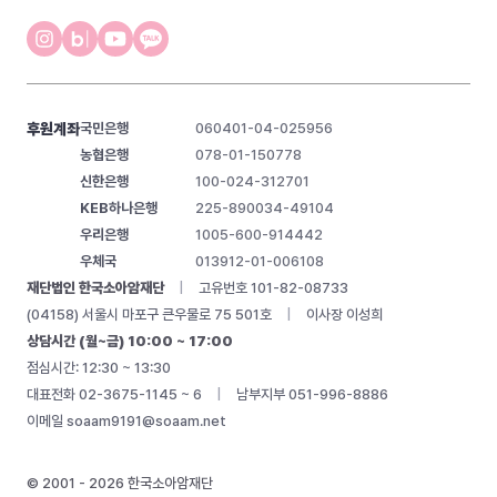
후원계좌
국민은행
060401-04-025956
농협은행
078-01-150778
신한은행
100-024-312701
KEB하나은행
225-890034-49104
우리은행
1005-600-914442
우체국
013912-01-006108
재단법인 한국소아암재단
|
고유번호 101-82-08733
(04158) 서울시 마포구 큰우물로 75 501호
|
이사장 이성희
상담시간 (월~금) 10:00 ~ 17:00
점심시간: 12:30 ~ 13:30
대표전화 02-3675-1145 ~ 6
|
남부지부 051-996-8886
이메일
soaam9191@soaam.net
© 2001 - 2026 한국소아암재단