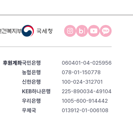
후원계좌
국민은행
060401-04-025956
농협은행
078-01-150778
신한은행
100-024-312701
KEB하나은행
225-890034-49104
우리은행
1005-600-914442
우체국
013912-01-006108