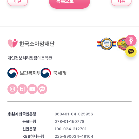
목록으로
이전
다음
개인정보처리방침
이용약관
후원계좌
국민은행
060401-04-025956
농협은행
078-01-150778
신한은행
100-024-312701
KEB하나은행
225-890034-49104