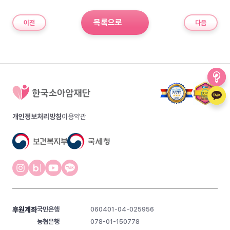
목록으로
이전
다음
개인정보처리방침
이용약관
후원계좌
국민은행
060401-04-025956
농협은행
078-01-150778