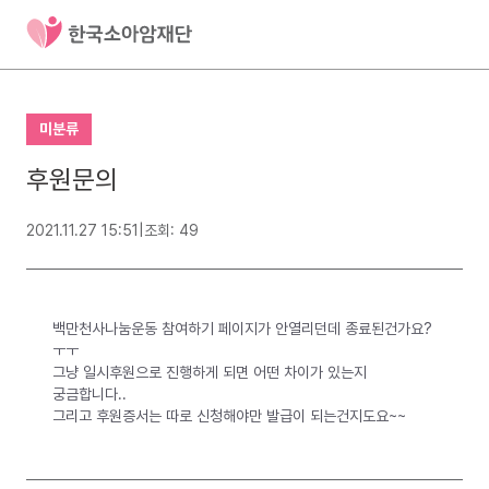
미분류
후원문의
2021.11.27 15:51
|
조회: 49
백만천사나눔운동 참여하기 페이지가 안열리던데 종료된건가요?
ㅜㅜ
그냥 일시후원으로 진행하게 되면 어떤 차이가 있는지
궁금합니다..
그리고 후원증서는 따로 신청해야만 발급이 되는건지도요~~