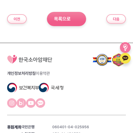
목록으로
이전
다음
개인정보처리방침
이용약관
후원계좌
국민은행
060401-04-025956