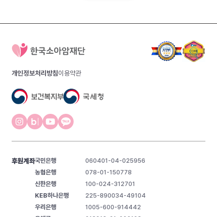
개인정보처리방침
이용약관
후원계좌
국민은행
060401-04-025956
농협은행
078-01-150778
신한은행
100-024-312701
KEB하나은행
225-890034-49104
우리은행
1005-600-914442