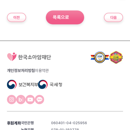
목록으로
이전
다음
개인정보처리방침
이용약관
후원계좌
국민은행
060401-04-025956
농협은행
078-01-150778