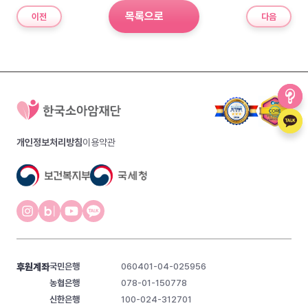
목록으로
이전
다음
개인정보처리방침
이용약관
후원계좌
국민은행
060401-04-025956
농협은행
078-01-150778
신한은행
100-024-312701