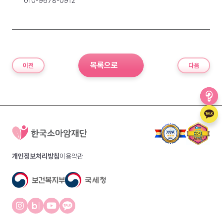
010-9678-0912
목록으로
이전
다음
개인정보처리방침
이용약관