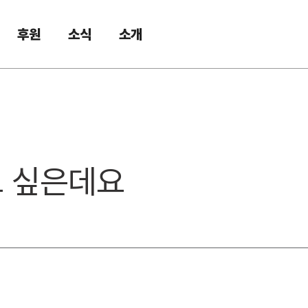
후원
소식
소개
 싶은데요