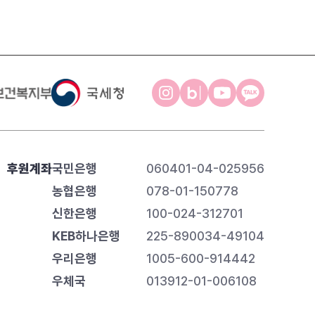
후원계좌
국민은행
060401-04-025956
농협은행
078-01-150778
신한은행
100-024-312701
KEB하나은행
225-890034-49104
우리은행
1005-600-914442
우체국
013912-01-006108