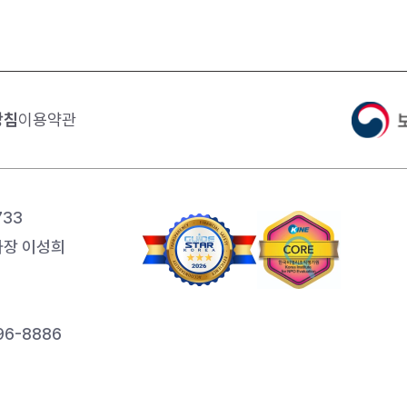
방침
이용약관
733
장 이성희
6-8886