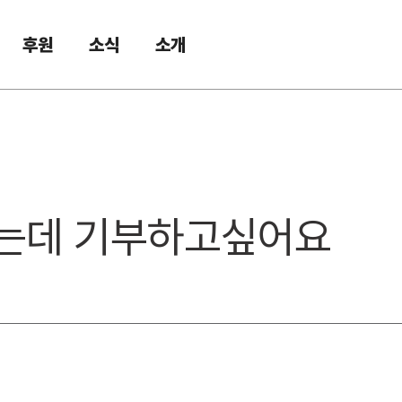
후원
소식
소개
 있는데 기부하고싶어요