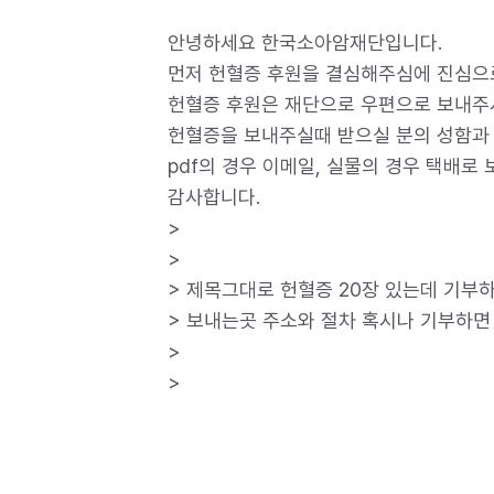
안녕하세요 한국소아암재단입니다.
먼저 헌혈증 후원을 결심해주심에 진심으
헌혈증 후원은 재단으로 우편으로 보내주
헌혈증을 보내주실때 받으실 분의 성함과 날
pdf의 경우 이메일, 실물의 경우 택배로
감사합니다.
>
>
> 제목그대로 헌혈증 20장 있는데 기부
> 보내는곳 주소와 절차 혹시나 기부하면
>
>