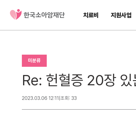
치료비
지원사업
미분류
Re: 헌혈증 20장
2023.03.06 12:11
|
조회: 33