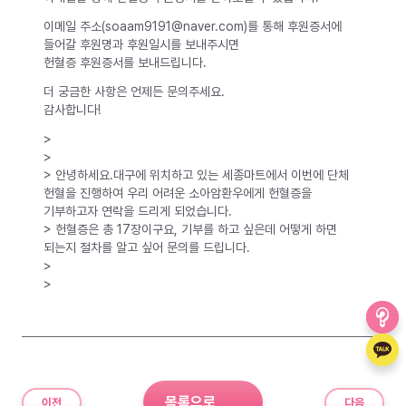
이메일 주소(soaam9191@naver.com)를 통해 후원증서에
들어갈 후원명과 후원일시를 보내주시면
헌혈증 후원증서를 보내드립니다.
더 궁금한 사항은 언제든 문의주세요.
감사합니다!
>
>
> 안녕하세요.대구에 위치하고 있는 세종마트에서 이번에 단체
헌혈을 진행하여 우리 어려운 소아암환우에게 헌혈증을
기부하고자 연락을 드리게 되었습니다.
> 헌혈증은 총 17장이구요, 기부를 하고 싶은데 어떻게 하면
되는지 절차를 알고 싶어 문의를 드립니다.
>
>
목록으로
이전
다음