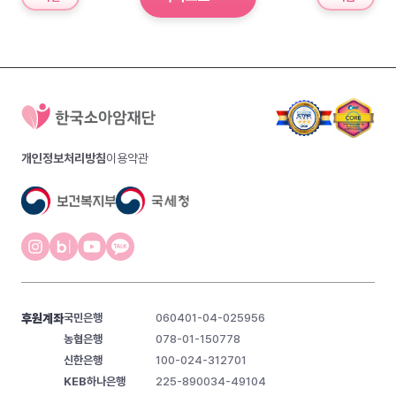
개인정보처리방침
이용약관
후원계좌
국민은행
060401-04-025956
농협은행
078-01-150778
신한은행
100-024-312701
KEB하나은행
225-890034-49104