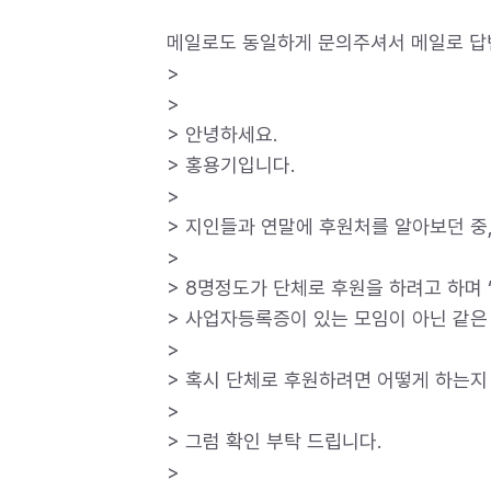
메일로도 동일하게 문의주셔서 메일로 답변
>
>
> 안녕하세요.
> 홍용기입니다.
>
> 지인들과 연말에 후원처를 알아보던 중
>
> 8명정도가 단체로 후원을 하려고 하며 
> 사업자등록증이 있는 모임이 아닌 같은
>
> 혹시 단체로 후원하려면 어떻게 하는지
>
> 그럼 확인 부탁 드립니다.
>