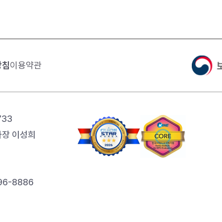
방침
이용약관
733
장 이성희
6-8886