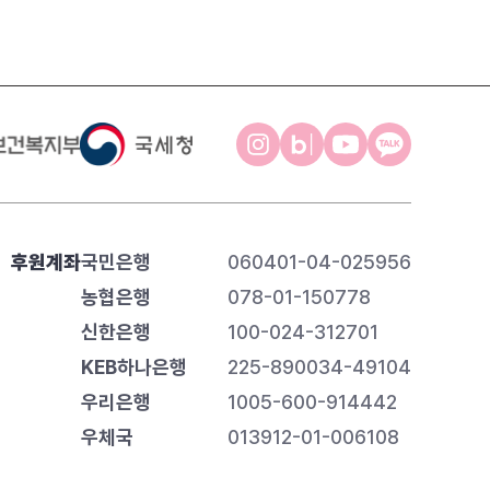
후원계좌
국민은행
060401-04-025956
농협은행
078-01-150778
신한은행
100-024-312701
KEB하나은행
225-890034-49104
우리은행
1005-600-914442
우체국
013912-01-006108