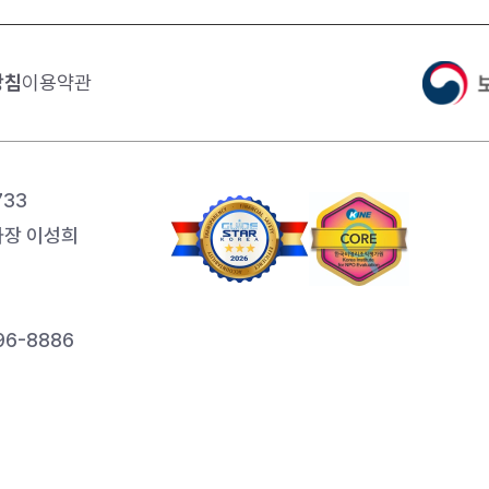
방침
이용약관
733
장 이성희
6-8886