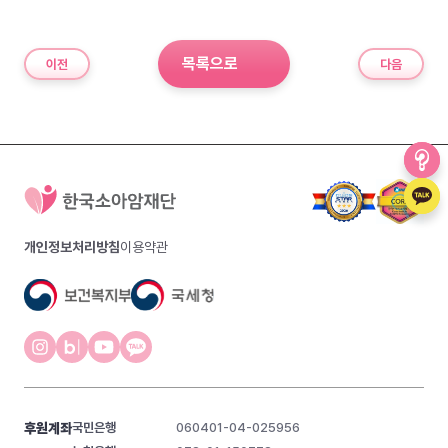
목록으로
이전
다음
개인정보처리방침
이용약관
후원계좌
국민은행
060401-04-025956