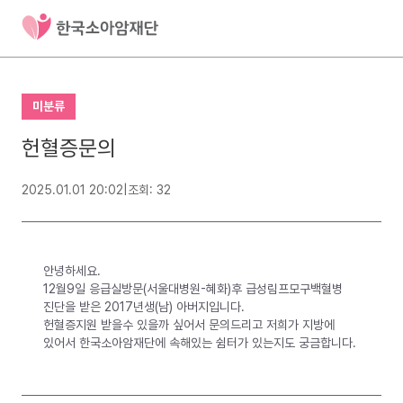
미분류
헌혈증문의
2025.01.01 20:02
|
조회: 32
안녕하세요.
12월9일 응급실방문(서울대병원-혜화)후 급성림프모구백혈병
진단을 받은 2017년생(남) 아버지입니다.
헌혈증지원 받을수 있을까 싶어서 문의드리고 저희가 지방에
있어서 한국소아암재단에 속해있는 쉼터가 있는지도 궁금합니다.