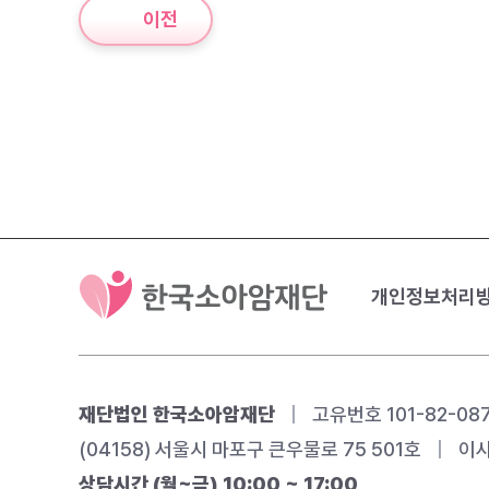
이전
개인정보처리
재단법인 한국소아암재단
|
고유번호 101-82-08
(04158) 서울시 마포구 큰우물로 75 501호
|
이사
상담시간 (월~금) 10:00 ~ 17:00