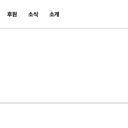
후원
소식
소개
의