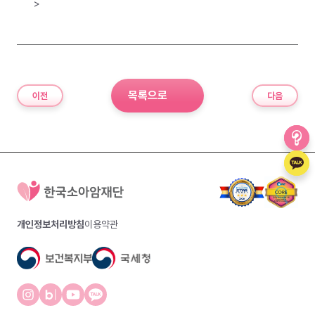
>
목록으로
이전
다음
개인정보처리방침
이용약관