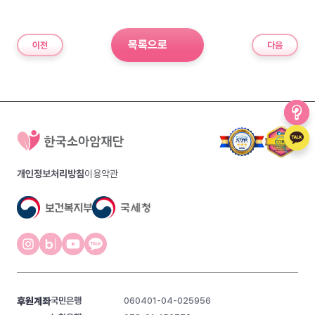
목록으로
이전
다음
개인정보처리방침
이용약관
후원계좌
국민은행
060401-04-025956