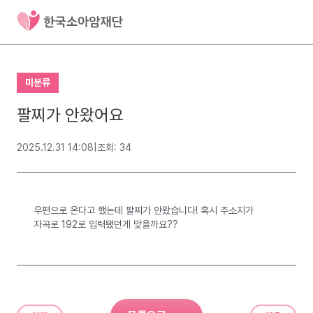
미분류
팔찌가 안왔어요
2025.12.31 14:08
|
조회: 34
우편으로 온다고 했는데 팔찌가 안왔습니다! 혹시 주소지가
자곡로 192로 입력됐던게 맞을까요??