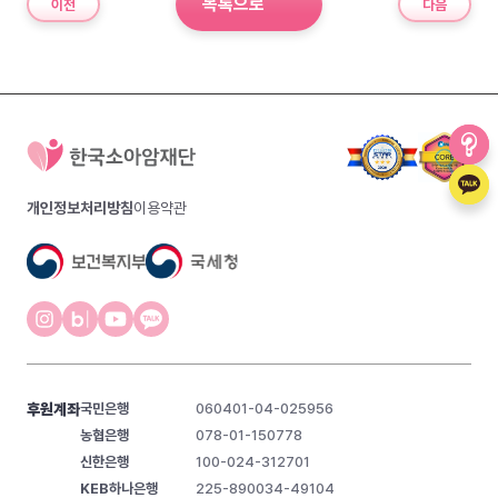
목록으로
이전
다음
개인정보처리방침
이용약관
후원계좌
국민은행
060401-04-025956
농협은행
078-01-150778
신한은행
100-024-312701
KEB하나은행
225-890034-49104