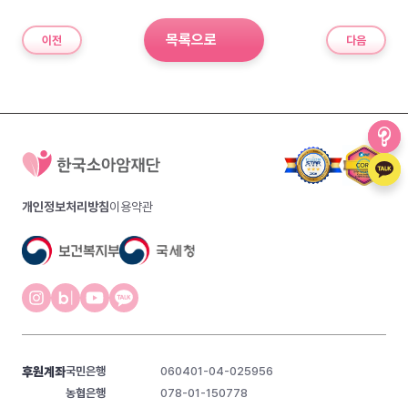
목록으로
이전
다음
개인정보처리방침
이용약관
후원계좌
국민은행
060401-04-025956
농협은행
078-01-150778