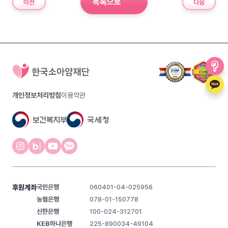
목록으로
이전
다음
개인정보처리방침
이용약관
후원계좌
국민은행
060401-04-025956
농협은행
078-01-150778
신한은행
100-024-312701
KEB하나은행
225-890034-49104