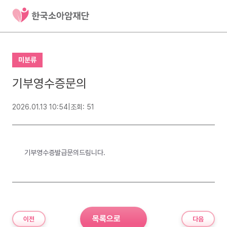
미분류
기부영수증문의
2026.01.13 10:54
|
조회: 51
기부영수증발급문의드림니다.
목록으로
이전
다음