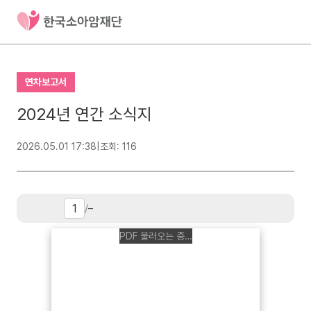
연차보고서
2024년 연간 소식지
2026.05.01 17:38
|
조회: 116
/
–
PDF 불러오는 중…