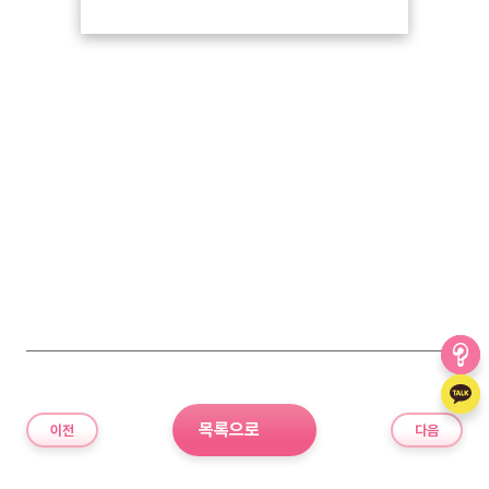
목록으로
이전
다음