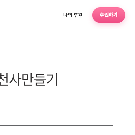
후원하기
나의 후원
의천사만들기