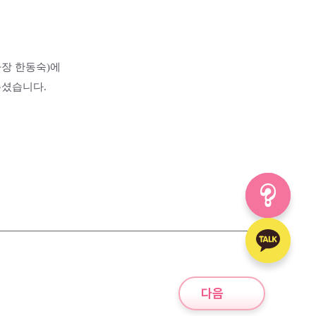
사장 한동숙)에
주셨습니다.
다음