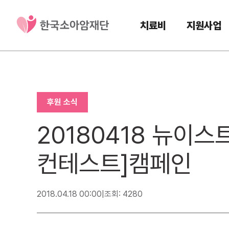
치료비
지원사업
후원 소식
20180418 뉴이
컨테스트]캠페인
2018.04.18 00:00
|
조회: 4280