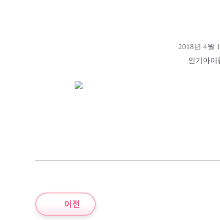
2018년 4
인기아이돌
이전