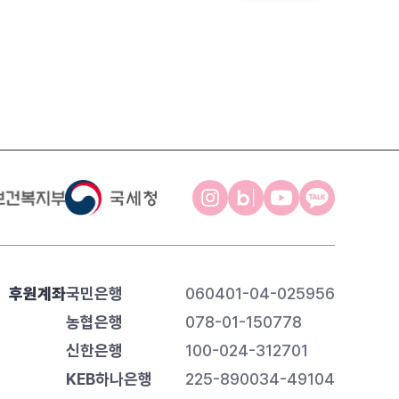
후원계좌
국민은행
060401-04-025956
농협은행
078-01-150778
신한은행
100-024-312701
KEB하나은행
225-890034-49104