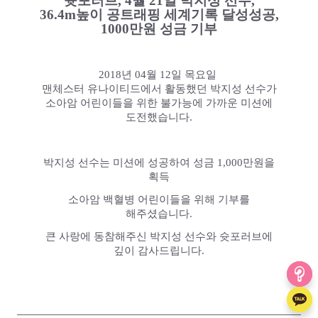
​슛포러브, 4월 21일 박지성 선수,
36.4m높이 공트래핑 세계기록 달성성공,
1000만원 성금 기부​
2018년 04월 12일 목요일
맨체스터 유나이티드에서 활동했던 박지성 선수가
소아암 어린이들을 위한 불가능에 가까운 미션에
도전했습니다.
박지성 선수는 미션에 성공하여 성금 1,000만원을
획득
​소아암 백혈병 어린이들을 위해 기부를
해주셨습니다.
큰 사랑에 동참해주신 박지성 선수와 슛포러브에
깊이 감사드립니다.