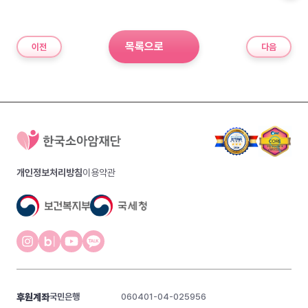
목록으로
이전
다음
개인정보처리방침
이용약관
후원계좌
국민은행
060401-04-025956