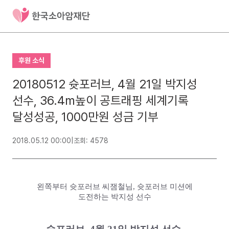
후원 소식
20180512 슛포러브, 4월 21일 박지성
선수, 36.4m높이 공트래핑 세계기록
달성성공, 1000만원 성금 기부
2018.05.12 00:00
|
조회: 4578
왼쪽부터 슛포러브 씨잼철님, 슛포러브 미션에
도전하는 박지성 선수​