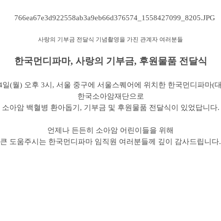
​사랑의 기부금 전달식 기념촬영을 가진 관계자 여러분들
한국먼디파마, 사랑의 기부금, 후원물품 전달식​
 04일(월) 오후 3시, 서울 중구에 서울스퀘어에
위치한 한국먼디파마(대
한국소아암재단으로
소아암 백혈병 환아돕기, 기부금 및 후원물품 전달식이 있었답니다.
언제나 든든히 소아암 어린이들을 위해
큰 도움주시는 한국먼디파마 임직원 여러분들께 깊이 감사드립니다.​