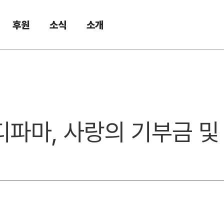
후원
소식
소개
먼디파마, 사랑의 기부금 