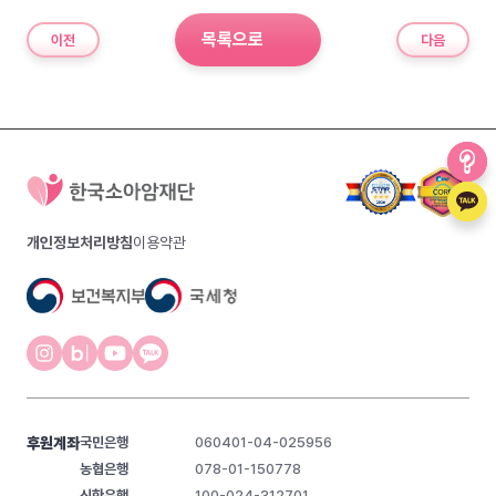
목록으로
이전
다음
개인정보처리방침
이용약관
후원계좌
국민은행
060401-04-025956
농협은행
078-01-150778
신한은행
100-024-312701