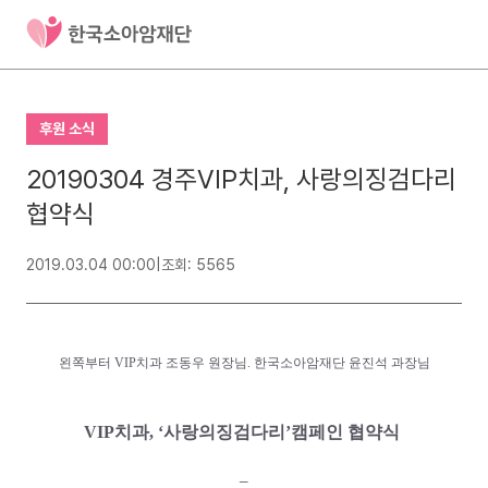
후원 소식
20190304 경주VIP치과, 사랑의징검다리
협약식
2019.03.04 00:00
|
조회: 5565
왼쪽부터 VIP치과 조동우 원장님. 한국소아암재단 윤진석 과장님​
VIP치과, ‘사랑의징검다리’캠페인 협약식
–