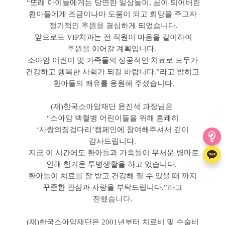
“또래 아이들에게는 당연한 일상들이, 꿈이 되어버린
환아들에게 조금이나마 도움이 되고 희망을 주고자
정기적인 후원을 결심하게 되었습니다.
앞으로도 VIP치과는 전 직원이 마음을 같이하여
후원을 이어갈 계획입니다.
소아암 어린이 및 가족들의 성공적인 치료로 모두가
건강하고 행복한 사회가 되길 바랍니다.”라고 밝히고
환아들의 쾌유를 응원해 주셨습니다.
(재)한국소아암재단 윤진석 과장님은
“소아암 백혈병 어린이들을 위해 흔쾌히
‘사랑의징검다리’캠페인에 참여해주셔서 깊이
감사드립니다.
지금 이 시간에도 환아들과 가족들이 무서운 병마로
인해 힘겨운 투병생활을 하고 있습니다.
환아들이 치료를 잘 받고 건강해 질 수 있을 때 까지
꾸준한 관심과 사랑을 부탁드립니다.”라고
전했습니다.
(재)한국소아암재단은 2001년부터 치료비 및 수술비