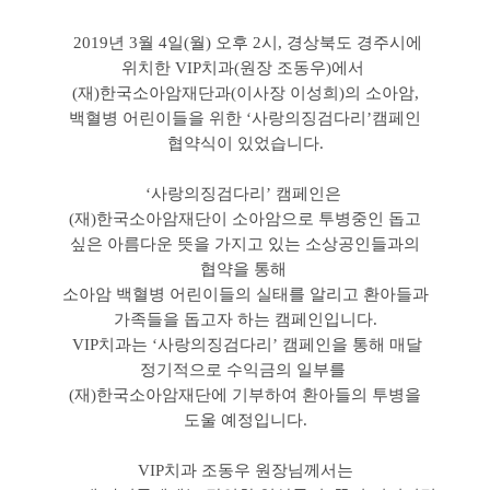
2019년 3월 4일(월) 오후 2시, 경상북도 경주시에
위치한 VIP치과(원장 조동우)에서
(재)한국소아암재단과(이사장 이성희)의 소아암,
백혈병 어린이들을 위한 ‘사랑의징검다리’캠페인
협약식이 있었습니다.
‘사랑의징검다리’ 캠페인은
(재)한국소아암재단이 소아암으로 투병중인 돕고
싶은 아름다운 뜻을 가지고 있는 소상공인들과의
협약을 통해
소아암 백혈병 어린이들의 실태를 알리고 환아들과
가족들을 돕고자 하는 캠페인입니다.
VIP치과는 ‘사랑의징검다리’ 캠페인을 통해 매달
정기적으로 수익금의 일부를
(재)한국소아암재단에 기부하여 환아들의 투병을
도울 예정입니다.
VIP치과 조동우 원장님께서는