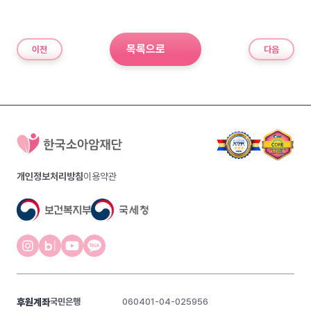
목록으로
이전
다음
개인정보처리방침
이용약관
후원계좌
국민은행
060401-04-025956