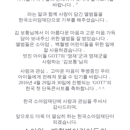
바랍니다．”
라는 말과 함꼐 사랑이 담긴 앨범들을
한국소아암재단으로 기부를 해주셨습니다．
김 보통님께서 이
아름다운 마음과 고운 마음 가득
담아 보내주신 귀한 앨범들 잘 받았습니다．
앨범들은 소아암， 백혈병 어린이들을 위한 일에
잘 사용하겠습니다．
멋진 아이돌 GOT7의 ‘영재’군과 영재군을
사랑하는 ‘김보통’님의
사랑과 관심， 고마운 마음이 투병중인 우리
아이들에게 전해져 웃을 수 있기를 바랍니다．
2016년 4월 29일과 30일에 진행되는 ‘GOT7’의
한국 첫 단독콘서트를 축하합니다．^ ^
한국 소아암재단에 사랑과 관심을 주셔서
감사드리며,
앞으로도 더욱 더 열심히 하는 한국소아암재단이
되겠습니다.