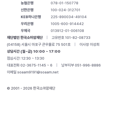
농협은행
078-01-150778
신한은행
100-024-312701
KEB하나은행
225-890034-49104
우리은행
1005-600-914442
우체국
013912-01-006108
재단법인 한국소아암재단
|
고유번호 101-82-08733
(04158) 서울시 마포구 큰우물로 75 501호
|
이사장 이성희
상담시간 (월~금) 10:00 ~ 17:00
점심시간: 12:30 ~ 13:30
대표전화 02-3675-1145 ~ 6
|
남부지부 051-996-8886
이메일
soaam9191@soaam.net
© 2001 - 2026 한국소아암재단