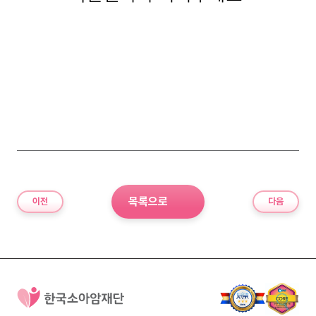
목록으로
이전
다음