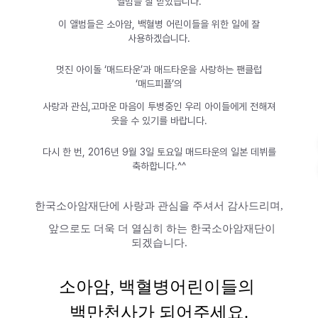
앨범들 잘 받았습니다.
이 앨범들은 소아암, 백혈병 어린이들을 위한 일에 잘
사용하겠습니다.
멋진 아이돌 ‘매드타운’과 매드타운을 사랑하는 팬클럽
‘매드피플’의
사랑과 관심,고마운 마음이 투병중인 우리 아이들에게 전해져
웃을 수 있기를 바랍니다.
다시 한 번, 2016년 9월 3일 토요일 매드타운의 일본 데뷔를
축하합니다.^^
한국소아암재단에 사랑과 관심을 주셔서 감사드리며,
앞으로도 더욱 더 열심히 하는 한국소아암재단이
되겠습니다.
소아암, 백혈병어린이들의 
백만천사가 되어주세요.