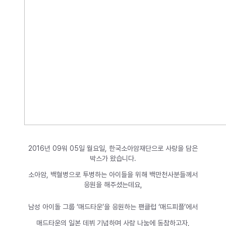
2016년 09워 05일 월요일, 한국소아암재단으로 사랑을 담은
박스가 왔습니다.
소아암, 백혈병으로 투병하는 아이들을 위해 백만천사분들께서
응원을 해주셨는데요,
남성 아이돌 그룹 ‘매드타운’을 응원하는 팬클럽 ‘매드피플’에서
매드타운의 일본 데뷔 기념하며 사랑 나눔에 동참하고자,