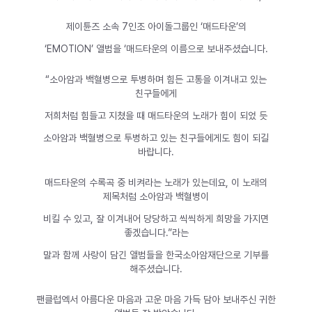
제이튠즈 소속 7인조 아이돌그룹인 ‘매드타운’의
‘EMOTION’ 앨범을 ‘매드타운의 이름으로 보내주셨습니다.
“소아암과 백혈병으로 투병하며 힘든 고통을 이겨내고 있는
친구들에게
저희처럼 힘들고 지쳤을 때 매드타운의 노래가 힘이 되었 듯
소아암과 백혈병으로 투병하고 있는 친구들에게도 힘이 되길
바랍니다.
매드타운의 수록곡 중 비켜라는 노래가 있는데요, 이 노래의
제목처럼 소아암과 백혈병이
비킬 수 있고, 잘 이겨내어 당당하고 씩씩하게 희망을 가지면
좋겠습니다.”라는
말과 함께 사랑이 담긴 앨범들을 한국소아암재단으로 기부를
해주셨습니다.
팬클럽엑서 아름다운 마음과 고운 마음 가득 담아 보내주신 귀한