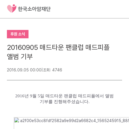
후원 소식
20160905 매드타운 팬클럽 매드피플
앨범 기부
2016.09.05 00:00
|
조회: 4746
2016년 9월 5일 매드타운 팬클럽 매드피플에서 앨범
기부를 진행해
주셨습니다.