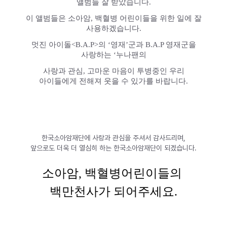
앨범들 잘 받았습니다.
이 앨범들은 소아암, 백혈병 어린이들을 위한 일에 잘
사용하겠습니다.
멋진 아이돌<B.A.P>의 ‘영재’군과 B.A.P 영재군을
사랑하는 ‘누나팬의
사랑과 관심, 고마운 마음이 투병중인 우리
아이들에게 전해져 웃을 수 있가를 바랍니다.
​한국소아암재단에 사랑과 관심을 주셔서 감사드리며,
앞으로도 더욱 더 열심히 하는 한국소아암재단이 되겠습니다.
소아암, 백혈병어린이들의 
백만천사가 되어주세요.