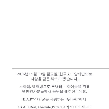
2016년 09월 19일 월요일, 한국소아암재단으로
사람을 담은 박스가 왔습니다.
소아암, 백혈병으로 투병하는 아이들을 위해
백만천사분들께서 응원을 해주셨는데요,
B.A.P’영재’군을 사랑하는 ‘누나팬’께서
<B.A.P(Best,Absolute,Perfect)>​의 ‘PUT’EM UP’