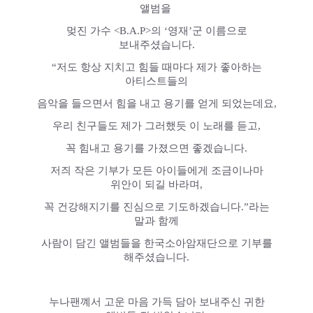
앨범을
멎진 가수 <B.A.P>의 ‘영재’군 이름으로
보내주셨습니다.
“저도 항상 지치고 힘들 때마다 제가 좋아하는
아티스트들의
음악을 들으면서 힘을 내고 용기를 얻게 되었는데요,
우리 친구들도 제가 그러했듯 이 노래를 듣고,
꼭 힘내고 용기를 가졌으면 좋겠습니다.
저즤 작은 기부가 모든 아이들에게 조금이나마
위안이 되길 바라며,
꼭 건강해지기를 진심으로 기도하겠습니다.”라는
말과 함께
사람이 담긴 앨범들을 한국소아암재단으로 기부를
해주셨습니다.
누나팬꼐서 고운 마음 가득 담아 보내주신 귀한