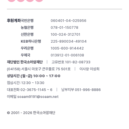
후원계좌
국민은행
060401-04-025956
농협은행
078-01-150778
신한은행
100-024-312701
KEB하나은행
225-890034-49104
우리은행
1005-600-914442
우체국
013912-01-006108
재단법인 한국소아암재단
|
고유번호 101-82-08733
(04158) 서울시 마포구 큰우물로 75 501호
|
이사장 이성희
상담시간 (월~금) 10:00 ~ 17:00
점심시간: 12:30 ~ 13:30
대표전화 02-3675-1145 ~ 6
|
남부지부 051-996-8886
이메일
soaam9191@soaam.net
© 2001 - 2026 한국소아암재단