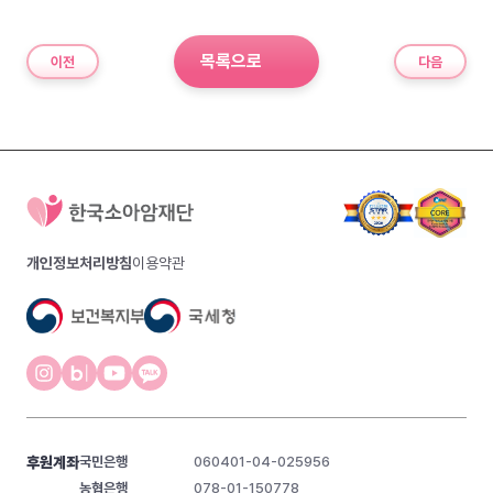
목록으로
이전
다음
개인정보처리방침
이용약관
후원계좌
국민은행
060401-04-025956
농협은행
078-01-150778