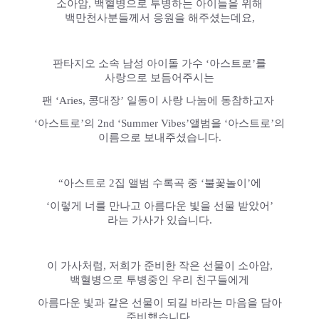
소아암, 백혈병으로 투병하는 아이들을 위해
백만천사분들께서 응원을 해주셨는데요,
판타지오 소속 남성 아이돌 가수 ‘아스트로’를
사랑으로 보듬어주시는
팬 ‘Aries, 콩대장’ 일동이 사랑 나눔에 동참하고자
‘아스트로’의 2nd ‘Summer Vibes’앨범을 ‘아스트로’의
이름으로 보내주셨습니다.
“아스트로 2집 앨범 수록곡 중 ‘불꽃놀이’에
‘이렇게 너를 만나고 아름다운 빛을 선물 받았어’
라는 가사가 있습니다.
이 가사처럼, 저희가 준비한 작은 선물이 소아암,
백혈병으로 투병중인 우리 친구들에게
아름다운 빛과 같은 선물이 되길 바라는 마음을 담아
준비했습니다.