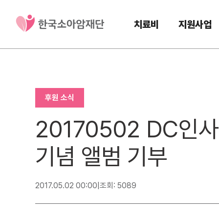
치료비
지원사업
후원 소식
20170502 DC
기념 앨범 기부
2017.05.02 00:00
|
조회: 5089