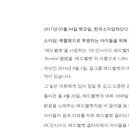
2017년 05월 04일 목요일, 한국소아암재단
소아암, 백혈병으로 투병하는 아이들을 위해
‘레드벨벳’을 사랑하는 ‘DC인사이드 레드벨벳 갤
‘Rookie’앨범을 ‘레드벨벳’의 이름으로 1,
작년인 2016년 8월 1일, 걸그룹 레드벨벳의 
적이 있습니다.
그 일은 저희에게 있어 정말 뜻 깊고 소중한
돌아온 올 4월 26일, 레드벨벳의 데뷔 10
밝음을 노래하는 레드벨벳처럼 이 음악을 듣
아이들의 꿈과 미래를 저희 레드벨벳 갤러리
DC인사이드 레드벨벳 갤러리에서 아이들을 위