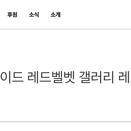
후원
소식
소개
인사이드 레드벨벳 갤러리 레