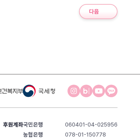
다음
후원계좌
국민은행
060401-04-025956
농협은행
078-01-150778