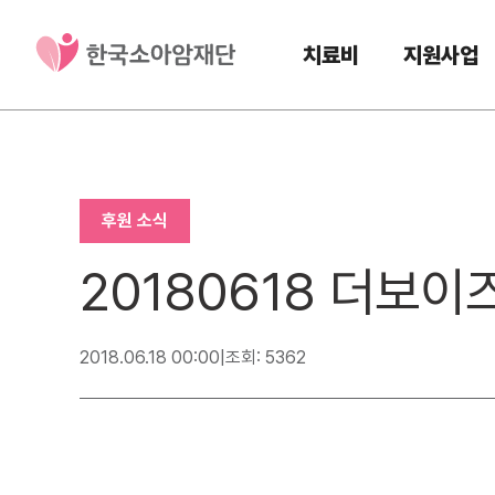
치료비
지원사업
후원 소식
20180618 더보
2018.06.18 00:00
|
조회: 5362