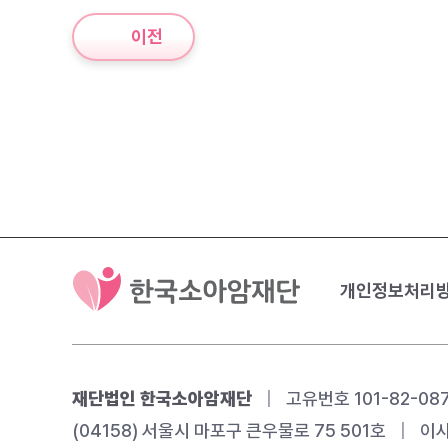
이전
개인정보처리
재단법인 한국소아암재단
|
고유번호 101-82-08
(04158) 서울시 마포구 큰우물로 75 501호
|
이사