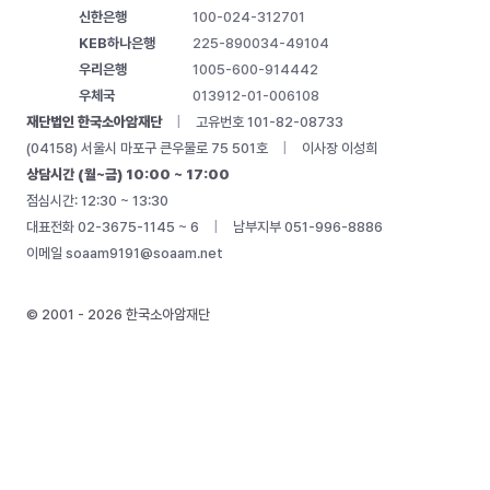
신한은행
100-024-312701
KEB하나은행
225-890034-49104
우리은행
1005-600-914442
우체국
013912-01-006108
재단법인 한국소아암재단
|
고유번호 101-82-08733
(04158) 서울시 마포구 큰우물로 75 501호
|
이사장 이성희
상담시간 (월~금) 10:00 ~ 17:00
점심시간: 12:30 ~ 13:30
대표전화 02-3675-1145 ~ 6
|
남부지부 051-996-8886
이메일
soaam9191@soaam.net
© 2001 - 2026 한국소아암재단