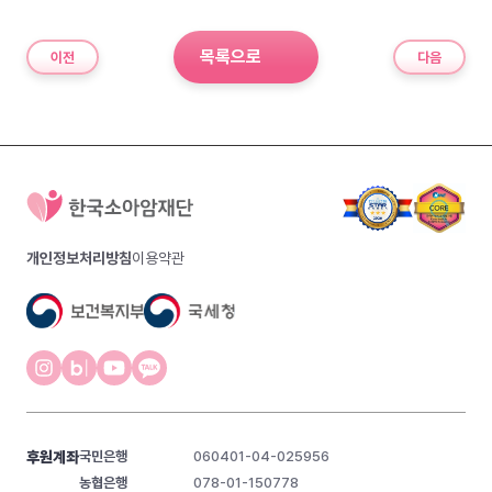
목록으로
이전
다음
개인정보처리방침
이용약관
후원계좌
국민은행
060401-04-025956
농협은행
078-01-150778