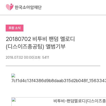
후원 소식
20180702 비투비 팬덤 멜로디
(디스이즈총공팀) 앨범기부
2018.07.02 00:00
|
조회: 5411