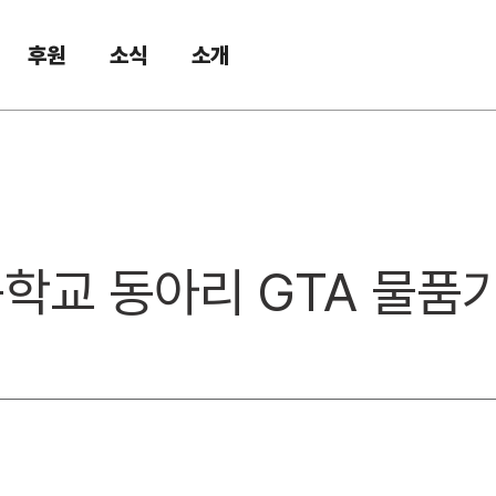
후원
소식
소개
등학교 동아리 GTA 물품