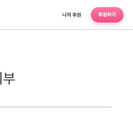
후원하기
나의 후원
기부