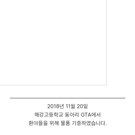
——————————————————————–
2018년 11월 20일
해강고등학교 동아리 GTA에서
환아들을 위해 물품 기증하였습니다.