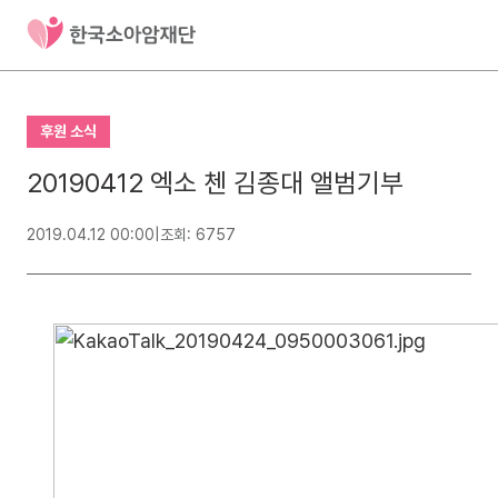
후원 소식
20190412 엑소 첸 김종대 앨범기부
2019.04.12 00:00
|
조회: 6757