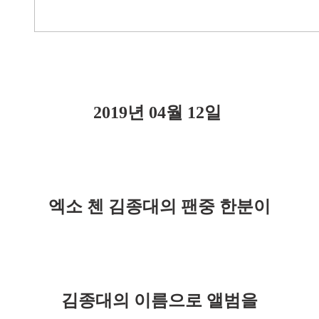
2019년 04월 12일
엑소 첸 김종대의 팬중 한분이
김종대의 이름으로 앨범을