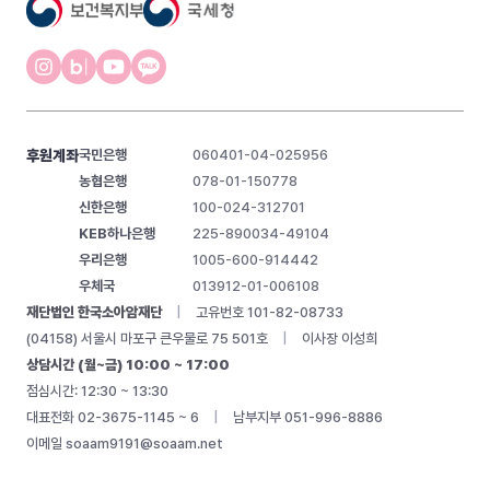
후원계좌
국민은행
060401-04-025956
농협은행
078-01-150778
신한은행
100-024-312701
KEB하나은행
225-890034-49104
우리은행
1005-600-914442
우체국
013912-01-006108
재단법인 한국소아암재단
|
고유번호 101-82-08733
(04158) 서울시 마포구 큰우물로 75 501호
|
이사장 이성희
상담시간 (월~금) 10:00 ~ 17:00
점심시간: 12:30 ~ 13:30
대표전화 02-3675-1145 ~ 6
|
남부지부 051-996-8886
이메일
soaam9191@soaam.net