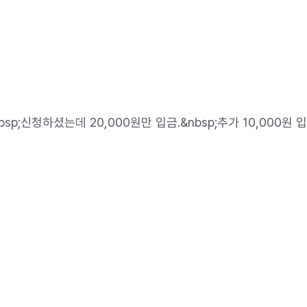
km&nbsp;신청하셨는데 20,000원만 입금.&nbsp;추가 10,000원