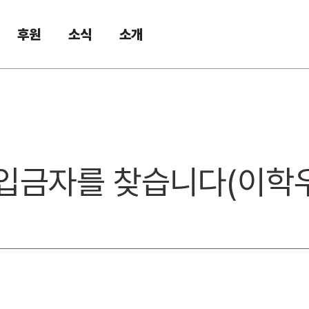
후원
소식
소개
인 입금자를 찾습니다(이학