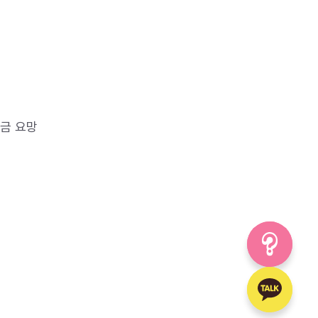
 입금 요망